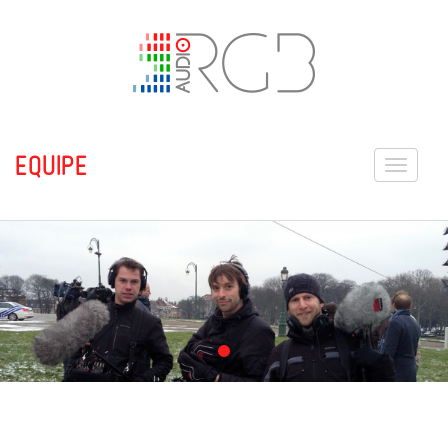
EQUIPE
Toggle
navigati