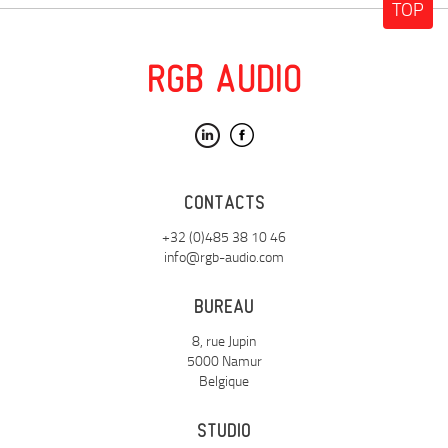
TOP
RGB AUDIO
CONTACTS
+32 (0)485 38 10 46
info@rgb-audio.com
BUREAU
8, rue Jupin
5000 Namur
Belgique
STUDIO